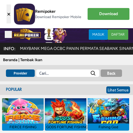
Remipoker
×
Download
Download Remipoker Mobile
MASUK
DAFTAR
US MANDIRI MAYBANK MEGA OCBC PANIN PERMATA SEABANK SINARMAS 
INFO:
Beranda | Tembak Ikan
Provider
Back
POPULAR
Lihat Semua
FIERCE FISHING
GODS FORTUNE FISHING
Fishing God