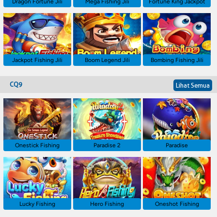
Dragon Fortune Jili
Mega Fishing Jili
Fortune King Jackpot
Jackpot Fishing Jili
Boom Legend Jili
Bombing Fishing Jili
CQ9
Lihat Semua
Onestick Fishing
Paradise 2
Paradise
Lucky Fishing
Hero Fishing
Oneshot Fishing