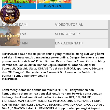
Fu Farm
Fu Qi Shui Guo
HUBUNGI KAMI
VIDEO TUTORIAL
JADWAL BANK
SPONSORSHIP
CARA BERMAIN
LINK ALTERNATIF
REMIPOKER adalah media poker online yang memakai uang asli yang kami
sediakan khusus untuk para pecinta poker online. Dengan beraneka ragam
permainan seperti Texas Poker, Domino Dealer, Bandar Ceme, Ceme Keliling,
Dominobet, Capsa Susun, Bandar Capsa, Blackjack, Omaha, Super10,
Superbull, QQspirit, Slots, IDNLIVE, Togel dan E-SPORT, sportbook, E-lottery
dan MM Tangkas. Hanya dengan 1 akun di situs kami anda sudah bisa
bermain semua fitur permainan di
REMIPOKER.
Kami mengutamakan semua member REMIPOKER kenyamanan dan
kemudahan dalam semua transaksi, untuk itu kami bekerja sama dengan
berbagai bank terkenal di indonesia di antaranya BCA, BSI, BNI, BRI,
CIMBNIAGA, MANDIRI, MAYBANK, MEGA, PERMATA, SINARMAS, PANIN , JENIUS ,
KOSPIN JASA , EWALLET , SAKUKU , SEABANK , OVO , LINKAJA , JAGO , GOPAY ,
DANA , DANAMON selain itu REMIPOKER di support oleh perangkat seperti